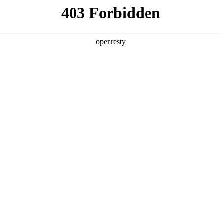
产品及服务
行业解决方案
合作伙伴
投资者关系